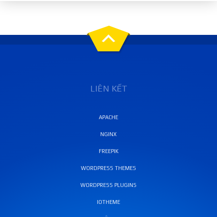
LIÊN KẾT
APACHE
NGINX
FREEPIK
WORDPRESS THEMES
WORDPRESS PLUGINS
IOTHEME