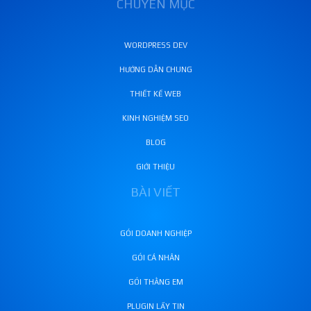
CHUYÊN MỤC
WORDPRESS DEV
HƯỚNG DẪN CHUNG
THIẾT KẾ WEB
KINH NGHIỆM SEO
BLOG
GIỚI THIỆU
BÀI VIẾT
GÓI DOANH NGHIỆP
GÓI CÁ NHÂN
GÓI THẰNG EM
PLUGIN LẤY TIN