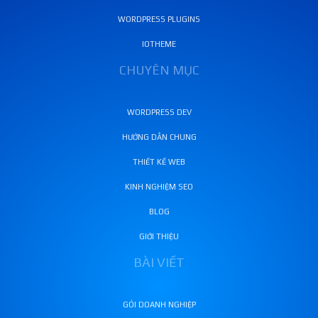
WORDPRESS PLUGINS
IOTHEME
CHUYÊN MỤC
WORDPRESS DEV
HƯỚNG DẪN CHUNG
THIẾT KẾ WEB
KINH NGHIỆM SEO
BLOG
GIỚI THIỆU
BÀI VIẾT
GÓI DOANH NGHIỆP