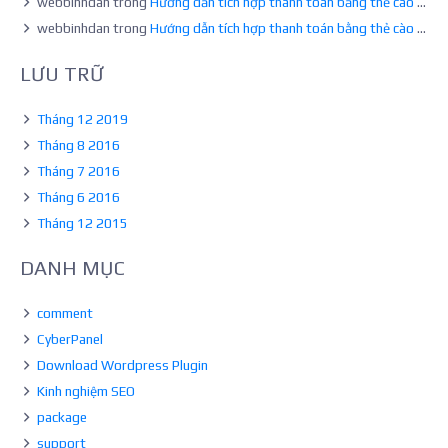
webbinhdan
trong
Hướng dẫn tích hợp thanh toán bằng thẻ cào cho WordPress
webbinhdan
trong
Hướng dẫn tích hợp thanh toán bằng thẻ cào cho WordPress
LƯU TRỮ
Tháng 12 2019
Tháng 8 2016
Tháng 7 2016
Tháng 6 2016
Tháng 12 2015
DANH MỤC
comment
CyberPanel
Download Wordpress Plugin
Kinh nghiệm SEO
package
support