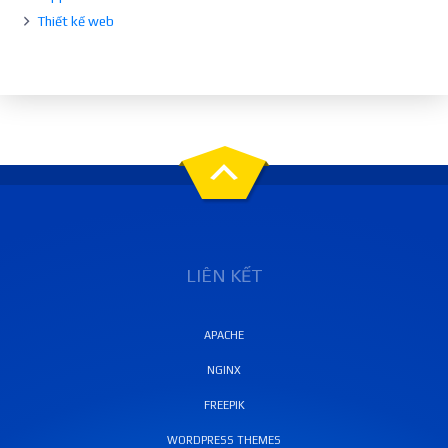
Thiết kế web
LIÊN KẾT
APACHE
NGINX
FREEPIK
WORDPRESS THEMES